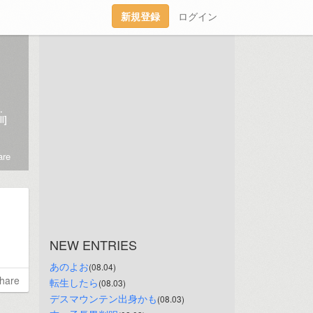
新規登録
ログイン
og98.fc2.com/のリアタイブログになります｡
l]
re
NEW ENTRIES
あのよお
(08.04)
hare
転生したら
(08.03)
デスマウンテン出身かも
(08.03)