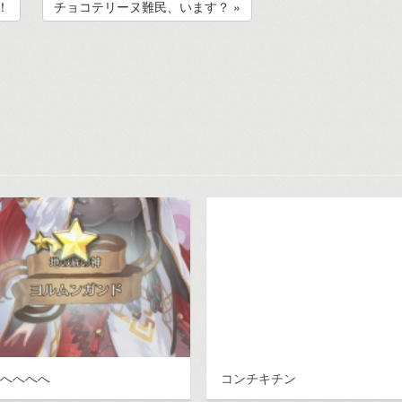
！
チョコテリーヌ難民、います？ »
えへへへへ
コンチキチン