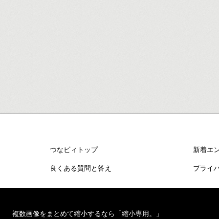
つなビィトップ
新着エ
良くある質問と答え
プライ
複数画像をまとめて縮小するなら「縮小専用。」