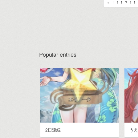
« ！！！？！！
Popular entries
2日連続
う