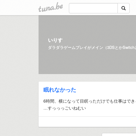
tuna.be
いりす
眠れなかった
6時間、横になって目瞑っただけでも仕事はでき
…すっっっごいねむい