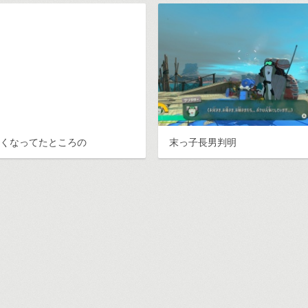
むくなってたところの
末っ子長男判明