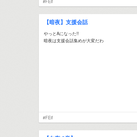
#FEif
【暗夜】支援会話
やっとAになった!!
暗夜は支援会話集めが大変だわ
#FEif