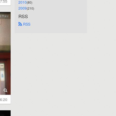
7:55
2010
(80)
2009
(210)
RSS
 RSS
6:20