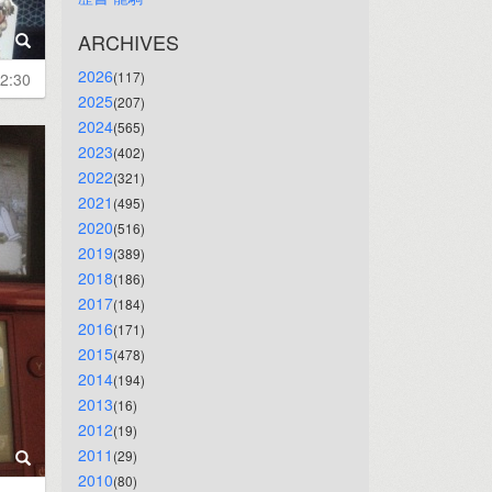
ARCHIVES
2026
(117)
2:30
2025
(207)
2024
(565)
2023
(402)
2022
(321)
2021
(495)
2020
(516)
2019
(389)
2018
(186)
2017
(184)
2016
(171)
2015
(478)
2014
(194)
2013
(16)
2012
(19)
2011
(29)
2010
(80)