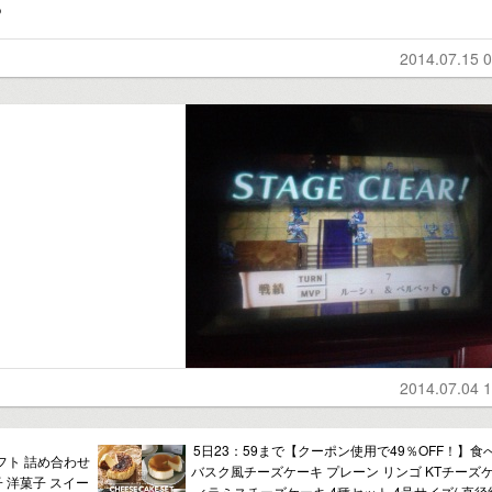
っ
2014.07.15 0
2014.07.04 1
5日23：59まで【クーポン使用で49％OFF！】食
フト 詰め合わせ
バスク風チーズケーキ プレーン リンゴ KTチーズケ
子 洋菓子 スイー
ィラミスチーズケーキ 4種セット 4号サイズ( 直径約