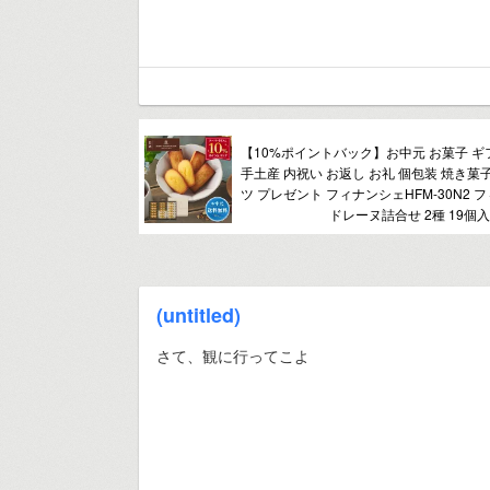
【10%ポイントバック】お中元 お菓子 ギ
手土産 内祝い お返し お礼 個包装 焼き菓
ツ プレゼント フィナンシェHFM-30N2
ドレーヌ詰合せ 2種 19個入
(untitled)
さて、観に行ってこよ