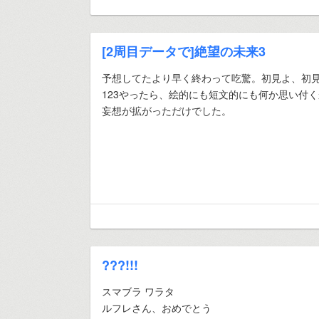
[2周目データで]絶望の未来3
予想してたより早く終わって吃驚。初見よ、初
123やったら、絵的にも短文的にも何か思い付
妄想が拡がっただけでした。
???!!!
スマブラ ワラタ
ルフレさん、おめでとう