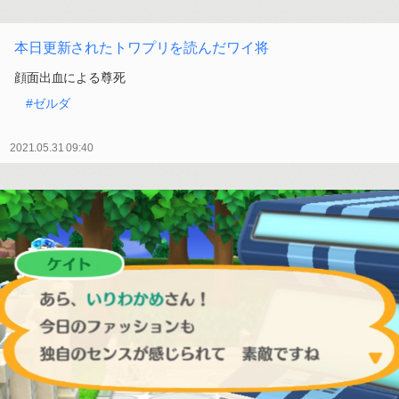
本日更新されたトワプリを読んだワイ将
顔面出血による尊死
#ゼルダ
2021.05.31 09:40