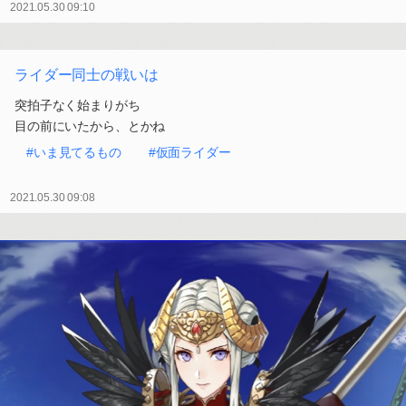
2021.05.30 09:10
ライダー同士の戦いは
突拍子なく始まりがち
目の前にいたから、とかね
#いま見てるもの
#仮面ライダー
2021.05.30 09:08