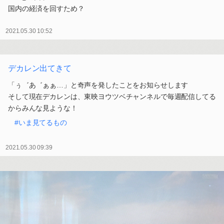
国内の経済を回すため？
2021.05.30 10:52
デカレン出てきて
「ぅ゛あ゛ぁぁ…」と奇声を発したことをお知らせします
そして現在デカレンは、東映ヨウツベチャンネルで毎週配信してる
からみんな見ような！
#いま見てるもの
2021.05.30 09:39