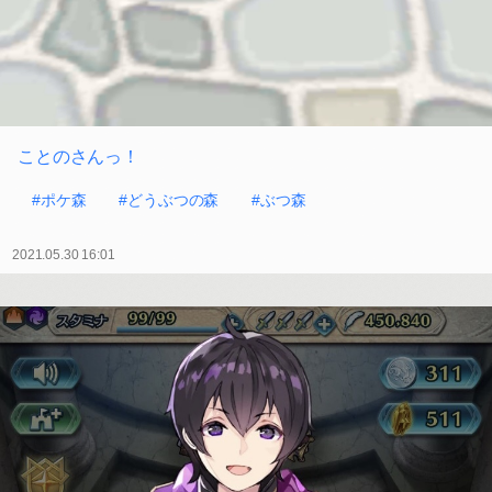
ことのさんっ！
#ポケ森
#どうぶつの森
#ぶつ森
2021.05.30 16:01