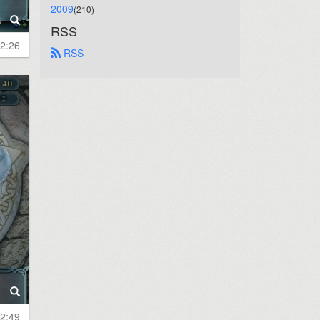
2009
(210)
RSS
2:26
 RSS
2:49