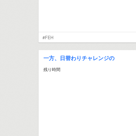
#FEH
一方、日替わりチャレンジの
残り時間