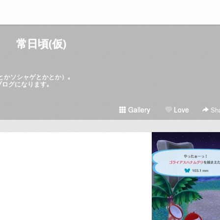
常日頃(仮)
hとかソシャゲとかとか）｡
ブログになります｡
Gallery
Love
Sha