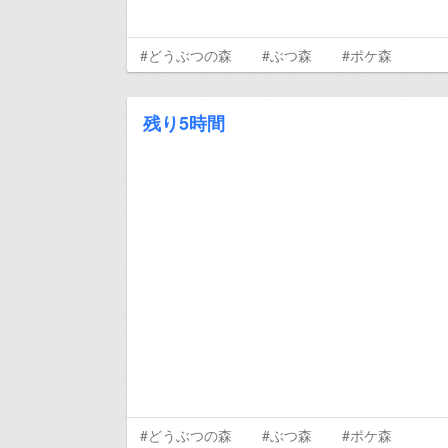
#どうぶつの森
#ぶつ森
#ポケ森
残り5時間
#どうぶつの森
#ぶつ森
#ポケ森