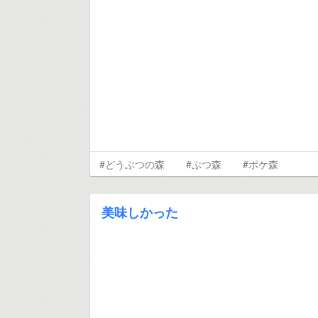
#どうぶつの森
#ぶつ森
#ポケ森
美味しかった