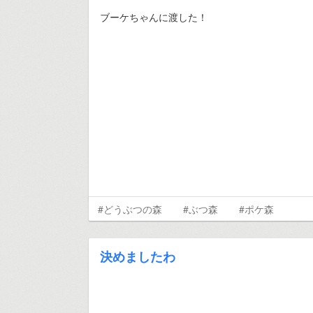
ブーケちゃんに渡した！
#どうぶつの森
#ぶつ森
#ポケ森
決めましたわ