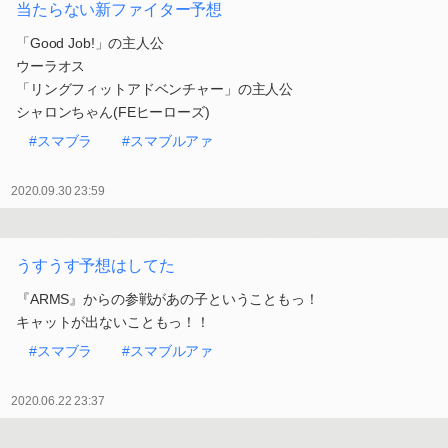
当たらない新ファイター予想
「Good Job!」の主人公
ウーラオス
「リングフィットアドベンチャー」の主人公
シャロンちゃん(FEヒーローズ)
#スマブラ
#スマブルアァ
2020.09.30 23:59
うすうす予想はしてた
『ARMS』からの参戦があの子ということもっ！
キャットが出ないこともっ！！
#スマブラ
#スマブルアァ
2020.06.22 23:37