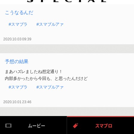
こうなるんだ
#スマブラ
#スマブルアァ
2020.10.03 09:39
予想の結果
まあハズレましたね想定通り！
内部多かったから今回も、と思ったんだけど
#スマブラ
#スマブルアァ
2020.10.01 23:46