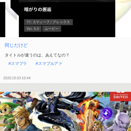
同じだけど
タイトルが違うのは、あえてなの？
#スマブラ
#スマブルアァ
2020.10.03 10:44