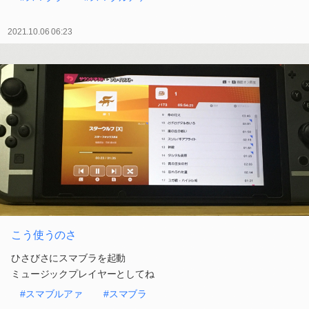
2021.10.06 06:23
こう使うのさ
ひさびさにスマブラを起動
ミュージックプレイヤーとしてね
#スマブルアァ
#スマブラ