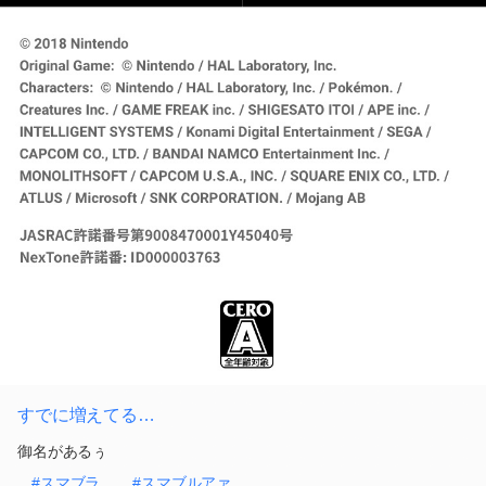
すでに増えてる…
御名があるぅ
#スマブラ
#スマブルアァ