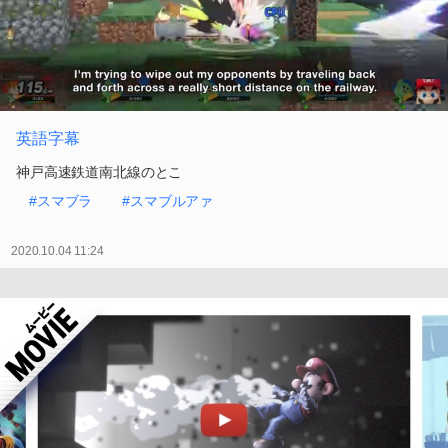
英語字幕
神戸高速鉄道南北線のとこ
#スマブラ
#スマブルアァ
2020.10.04 11:24